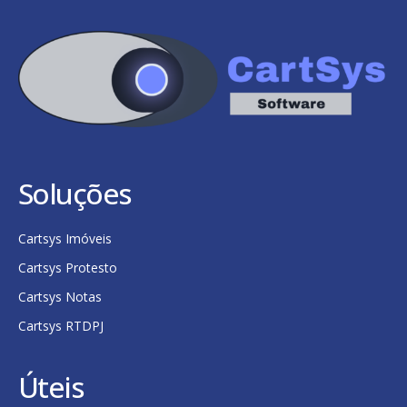
Soluções
Cartsys Imóveis
Cartsys Protesto
Cartsys Notas
Cartsys RTDPJ
Úteis