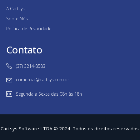
A Cartsys
Sobre Nós
Política de Privacidade
Contato
(37) 3214-8583
comercial@cartsys.com.br
Segunda a Sexta das 08h às 18h
Cartsys Software LTDA © 2024. Todos os direitos reservados.